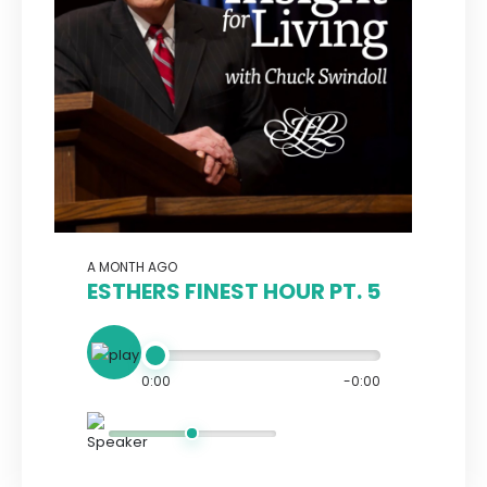
A MONTH AGO
ESTHERS FINEST HOUR PT. 5
0:00
-0:00